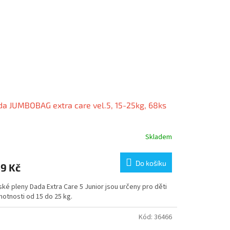
a JUMBOBAG extra care vel.5, 15-25kg, 68ks
Skladem
Do košíku
9 Kč
ké pleny Dada Extra Care 5 Junior jsou určeny pro děti
motnosti od 15 do 25 kg.
Kód:
36466