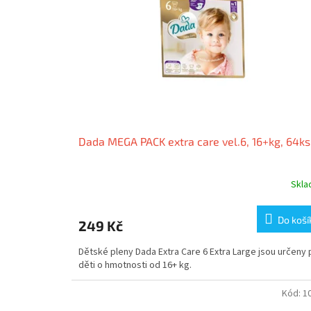
Dada MEGA PACK extra care vel.6, 16+kg, 64ks
Skl
Do koší
249 Kč
Dětské pleny Dada Extra Care 6 Extra Large jsou určeny 
děti o hmotnosti od 16+ kg.
Kód:
1