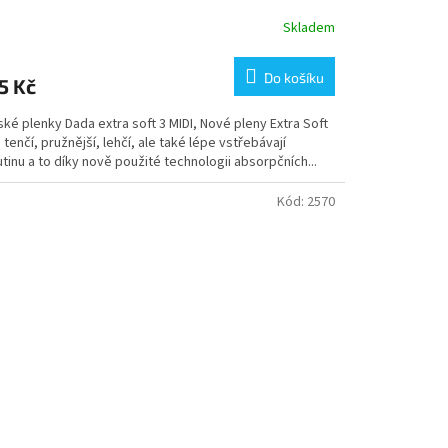
Skladem
Do košíku
5 Kč
ké plenky Dada extra soft 3 MIDI, Nové pleny Extra Soft
 tenčí, pružnější, lehčí, ale také lépe vstřebávají
tinu a to díky nově použité technologii absorpčních...
Kód:
2570