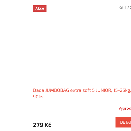
Kód:
3
Akce
Dada JUMBOBAG extra soft 5 JUNIOR, 15-25kg
90ks
Vypro
DETAI
279 Kč