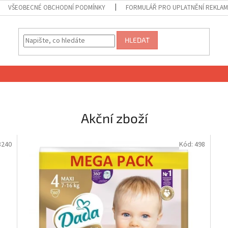
VŠEOBECNÉ OBCHODNÍ PODMÍNKY
FORMULÁŘ PRO UPLATNĚNÍ REKLA
HLEDAT
Akční zboží
8240
Kód:
498