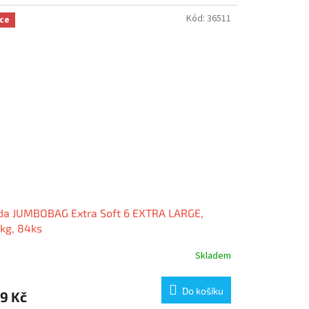
Kód:
36511
ce
da JUMBOBAG Extra Soft 6 EXTRA LARGE,
kg, 84ks
Skladem
Do košíku
9 Kč