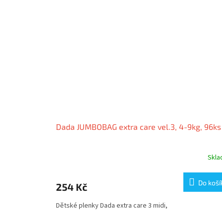
Dada JUMBOBAG extra care vel.3, 4-9kg, 96ks
Skl
Do koší
254 Kč
Dětské plenky Dada extra care 3 midi,