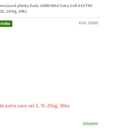
norázové plenky Dada JUMBOBAG Extra Soft 6 EXTRA
GE, 16+kg, 84ks
Kód:
35869
vinka
a extra care vel.5, 15-25kg, 36ks
Skladem