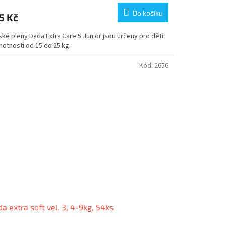
Do košíku
5 Kč
ké pleny Dada Extra Care 5 Junior jsou určeny pro děti
motnosti od 15 do 25 kg.
Kód:
2656
a extra soft vel. 3, 4-9kg, 54ks