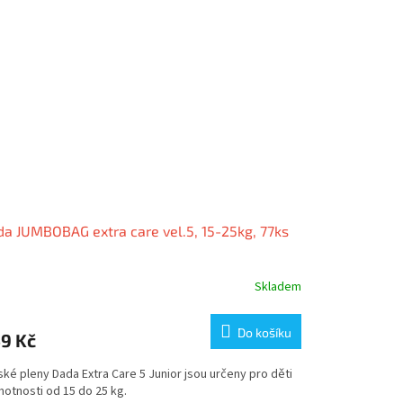
a JUMBOBAG extra care vel.5, 15-25kg, 77ks
Skladem
Do košíku
9 Kč
ké pleny Dada Extra Care 5 Junior jsou určeny pro děti
motnosti od 15 do 25 kg.