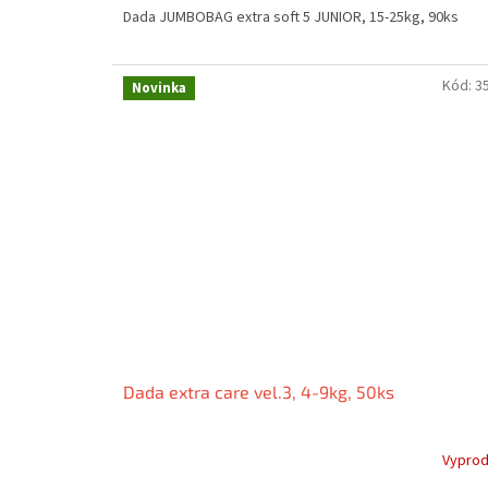
Dada JUMBOBAG extra soft 5 JUNIOR, 15-25kg, 90ks
Kód:
3
Novinka
Dada extra care vel.3, 4-9kg, 50ks
Vypro