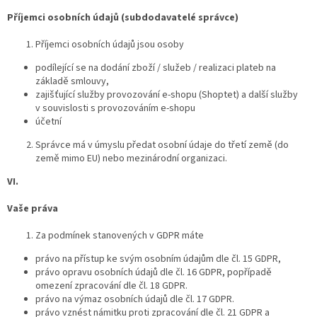
Příjemci osobních údajů (subdodavatelé správce)
Příjemci osobních údajů jsou osoby
podílející se na dodání zboží / služeb / realizaci plateb na
základě smlouvy,
zajišťující služby provozování e-shopu (Shoptet) a další služby
v souvislosti s provozováním e-shopu
účetní
Správce má v úmyslu předat osobní údaje do třetí země (do
země mimo EU) nebo mezinárodní organizaci.
VI.
Vaše práva
Za podmínek stanovených v GDPR máte
právo na přístup ke svým osobním údajům dle čl. 15 GDPR,
právo opravu osobních údajů dle čl. 16 GDPR, popřípadě
omezení zpracování dle čl. 18 GDPR.
právo na výmaz osobních údajů dle čl. 17 GDPR.
právo vznést námitku proti zpracování dle čl. 21 GDPR a