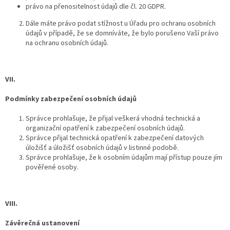
právo na přenositelnost údajů dle čl. 20 GDPR.
Dále máte právo podat stížnost u Úřadu pro ochranu osobních
údajů v případě, že se domníváte, že bylo porušeno Vaší právo
na ochranu osobních údajů.
VII.
Podmínky zabezpečení osobních údajů
Správce prohlašuje, že přijal veškerá vhodná technická a
organizační opatření k zabezpečení osobních údajů.
Správce přijal technická opatření k zabezpečení datových
úložišť a úložišť osobních údajů v listinné podobě.
Správce prohlašuje, že k osobním údajům mají přístup pouze jím
pověřené osoby.
VIII.
Závěrečná ustanovení