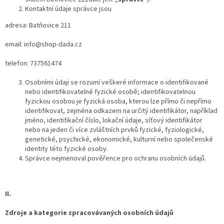
Kontaktní údaje správce jsou
adresa: Batňovice 211
email: info@shop-dada.cz
telefon: 737561474
Osobními údaji se rozumí veškeré informace o identifikované
nebo identifikovatelné fyzické osobě; identifikovatelnou
fyzickou osobou je fyzická osoba, kterou lze přímo či nepřímo
identifikovat, zejména odkazem na určitý identifikátor, například
jméno, identifikační číslo, lokační údaje, síťový identifikátor
nebo na jeden či více zvláštních prvků fyzické, fyziologické,
genetické, psychické, ekonomické, kulturní nebo společenské
identity této fyzické osoby.
Správce nejmenoval pověřence pro ochranu osobních údajů.
II.
Zdroje a kategorie zpracovávaných osobních údajů