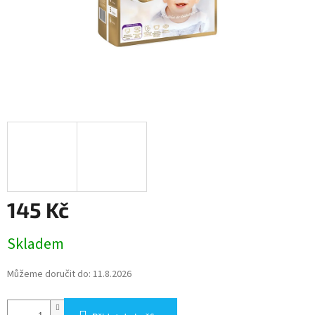
145 Kč
Měrná
Skladem
cena:
Můžeme doručit do:
11.8.2026